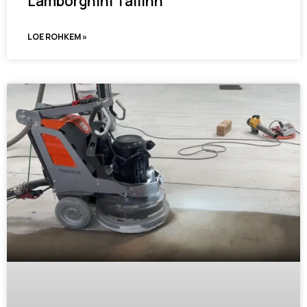
Lamborghini Tallinn
LOE ROHKEM »