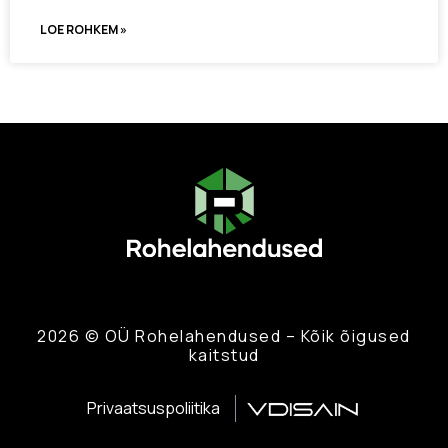
LOE ROHKEM »
2026 © OÜ Rohelahendused – Kõik õigused
kaitstud
Privaatsuspoliitika