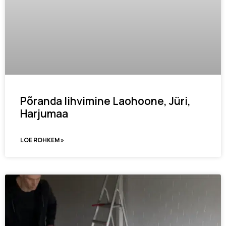
Põranda lihvimine Laohoone, Jüri,
Harjumaa
LOE ROHKEM »